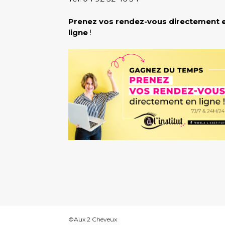
Prenez vos rendez-vous directement 
ligne
!
©Aux 2 Cheveux