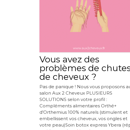
Vous avez des
problèmes de chute
de cheveux ?
Pas de panique ! Nous vous proposons a
salon Aux 2 Cheveux PLUSIEURS
SOLUTIONS selon votre profil :
Compléments alimentaires Orthé+
d’Orthemius 100% naturels (stimulent et
embellissent vos cheveux, vos ongles et
votre peau)Soin botox express Ybera (ré