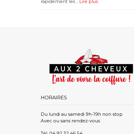
rapidement les
...Lire plus
HORAIRES
Du lundi au samedi 9h-19h non stop
Avec ou sans rendez-vous
Tél. 04 92 32 46 54