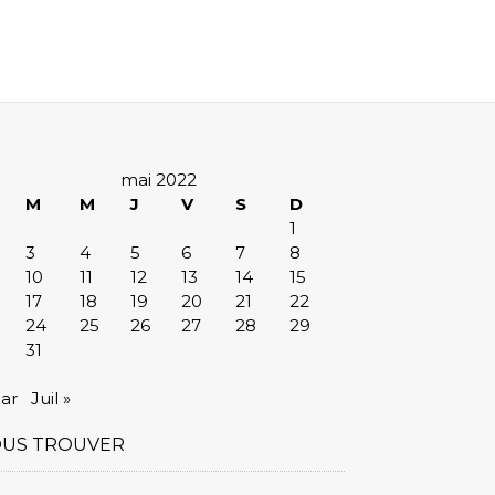
mai 2022
M
M
J
V
S
D
1
3
4
5
6
7
8
10
11
12
13
14
15
17
18
19
20
21
22
24
25
26
27
28
29
31
ar
Juil »
US TROUVER