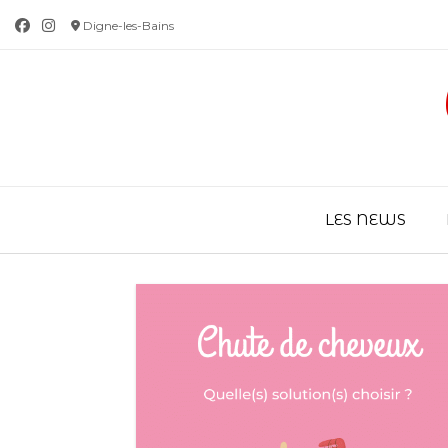
Skip
Digne-les-Bains
to
content
LES NEWS