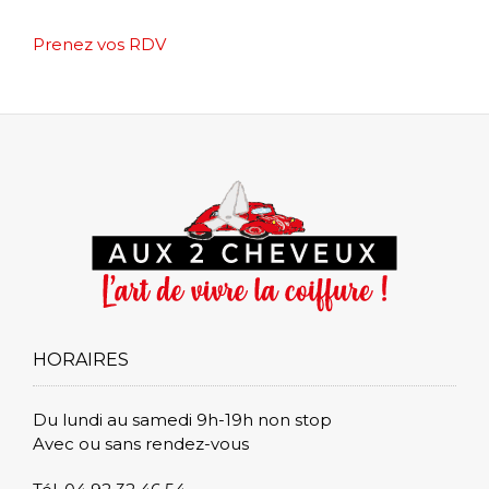
Post
Prenez vos RDV
navigation
HORAIRES
Du lundi au samedi 9h-19h non stop
Avec ou sans rendez-vous