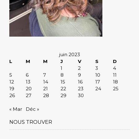
juin 2023
L
M
M
J
V
S
D
1
2
3
4
5
6
7
8
9
10
11
12
13
14
15
16
17
18
19
20
21
22
23
24
25
26
27
28
29
30
« Mar
Déc »
NOUS TROUVER