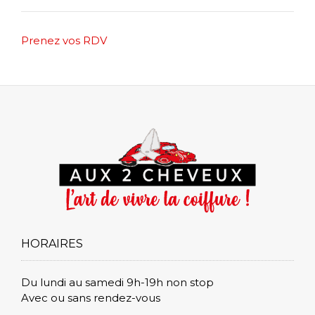
Post
Prenez vos RDV
navigation
HORAIRES
Du lundi au samedi 9h-19h non stop
Avec ou sans rendez-vous