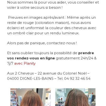
Nous sommes là pour vous aider, vous conseiller et
voler à votre secours si besoin ! ⠀⠀⠀⠀
Preuves en images après/avant : Même après un
reste de rouge (coloration maison), nous avons
éclairci et uniformisé la couleur des cheveux avec
un ombré clair pour un rendu lumineux.⠀⠀
Alors pas de panique, contactez-nous !
Et sans oublier toujours la possibilité de
prendre
vos rendez-vous en ligne
gratuitement 24h/24 &
7j/7
avec Planity
Aux 2 Cheveux – 22 avenue du Colonel Noël –
04000 DIGNE-LES-BAINS – Tel. 04 92 32 46 54