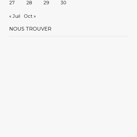
27
28
29
30
« Juil
Oct »
NOUS TROUVER