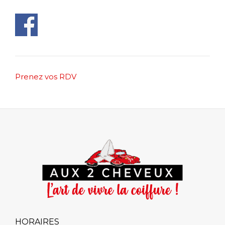
Post
Prenez vos RDV
navigation
HORAIRES