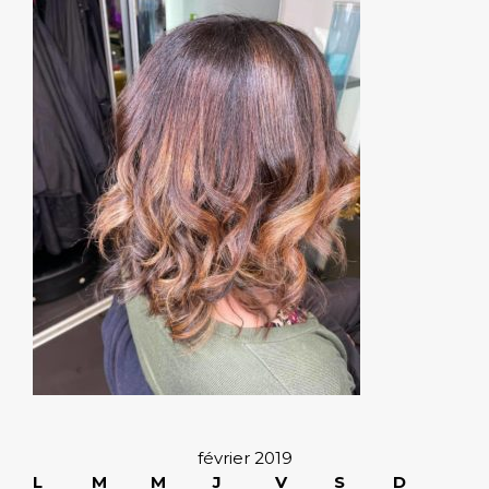
février 2019
L
M
M
J
V
S
D