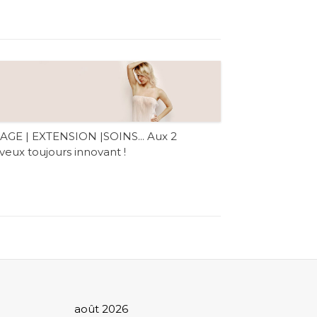
SAGE | EXTENSION |SOINS... Aux 2
eux toujours innovant !
août 2026