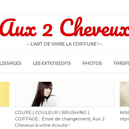
Aux 2 Cheveu
– L'ART DE VIVRE LA COIFFURE ! –
LISSAGES
LES EXTENSIONS
PHOTOS
TARIF
COUPE | COULEUR | BRUSHING |
MAR
COIFFAGE... Envie de changement, Aux 2
répo
Cheveux à votre écoute !