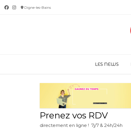
Skip
Digne-les-Bains
to
content
LES NEWS
Prenez vos RDV
directement en ligne ! 7j/7 & 24h/24h