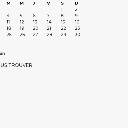
M
M
J
V
S
D
1
2
4
5
6
7
8
9
11
12
13
14
15
16
18
19
20
21
22
23
25
26
27
28
29
30
uin
US TROUVER