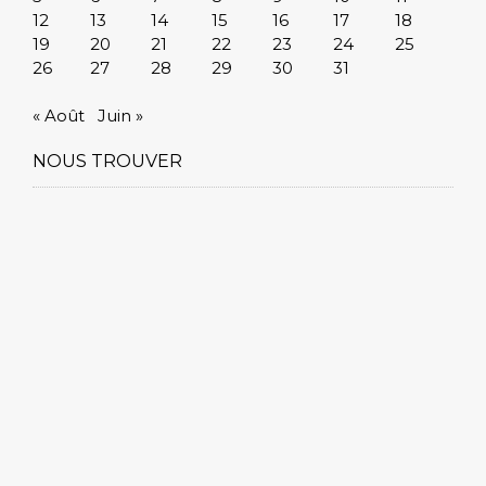
12
13
14
15
16
17
18
19
20
21
22
23
24
25
26
27
28
29
30
31
« Août
Juin »
NOUS TROUVER