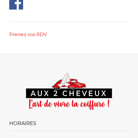
Post
Prenez vos RDV
navigation
HORAIRES