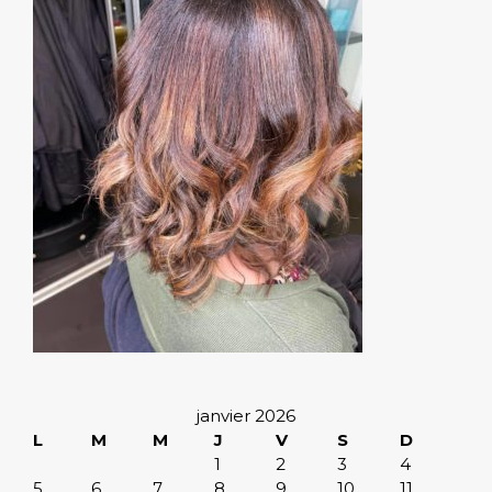
janvier 2026
L
M
M
J
V
S
D
1
2
3
4
5
6
7
8
9
10
11