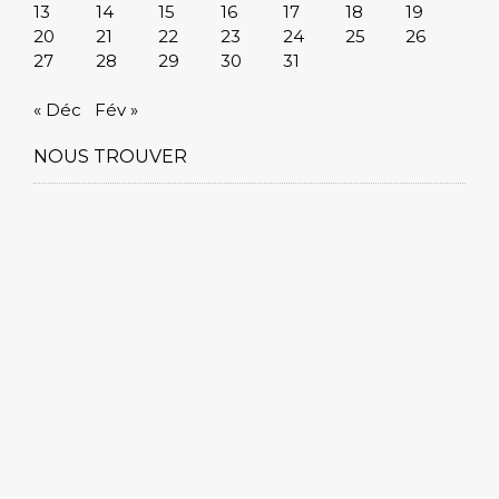
13
14
15
16
17
18
19
20
21
22
23
24
25
26
27
28
29
30
31
« Déc
Fév »
NOUS TROUVER