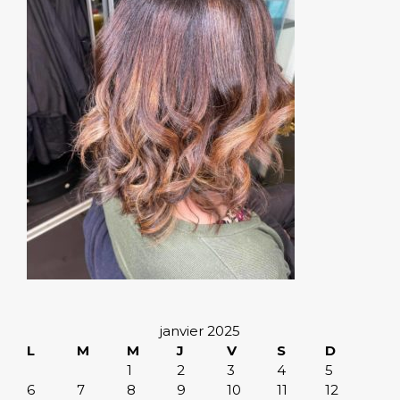
janvier 2025
L
M
M
J
V
S
D
1
2
3
4
5
6
7
8
9
10
11
12