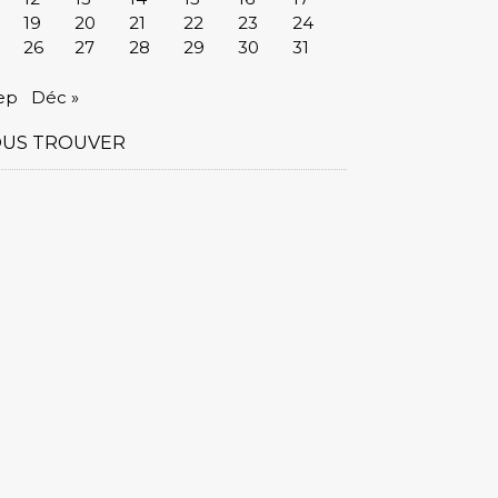
19
20
21
22
23
24
26
27
28
29
30
31
ep
Déc »
US TROUVER