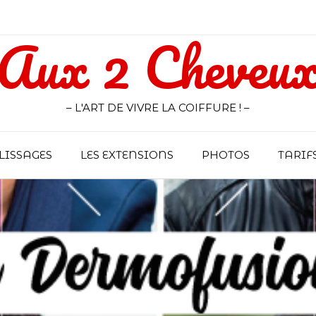
Aux 2 Cheveu
– L'ART DE VIVRE LA COIFFURE ! –
LISSAGES
LES EXTENSIONS
PHOTOS
TARIF