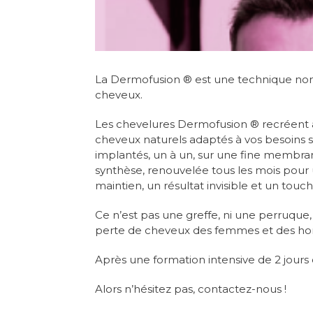
La Dermofusion ® est une technique non c
cheveux.
Les chevelures Dermofusion ® recréent à 
cheveux naturels adaptés à vos besoins se
implantés, un à un, sur une fine membrane
synthèse, renouvelée tous les mois pour 
maintien, un résultat invisible et un touche
Ce n’est pas une greffe, ni une perruque,
perte de cheveux des femmes et des h
Après une formation intensive de 2 jours
Alors n’hésitez pas, contactez-nous !