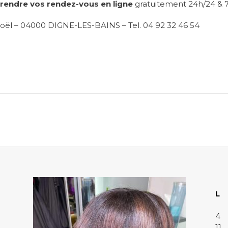
rendre vos rendez-vous en ligne
gratuitement 24h/24 & 7
oël – 04000 DIGNE-LES-BAINS – Tel. 04 92 32 46 54
L
4
11