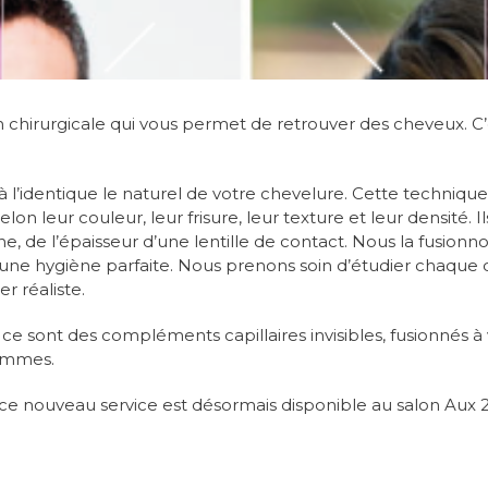
hirurgicale qui vous permet de retrouver des cheveux. C’est
l’identique le naturel de votre chevelure. Cette technique 
lon leur couleur, leur frisure, leur texture et leur densité.
, de l’épaisseur d’une lentille de contact. Nous la fusionn
une hygiène parfaite. Nous prenons soin d’étudier chaque dé
r réaliste.
 ce sont des compléments capillaires invisibles, fusionnés à 
ommes.
 ce nouveau service est désormais disponible au salon Aux 