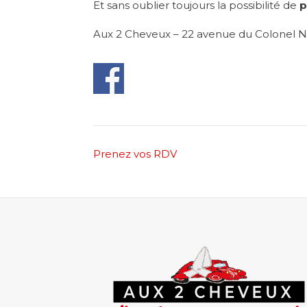
Et sans oublier toujours la possibilité de
p
Aux 2 Cheveux – 22 avenue du Colonel N
Post
Prenez vos RDV
navigation