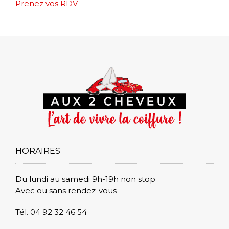
Post
Prenez vos RDV
navigation
HORAIRES
Du lundi au samedi 9h-19h non stop
Avec ou sans rendez-vous
Tél. 04 92 32 46 54