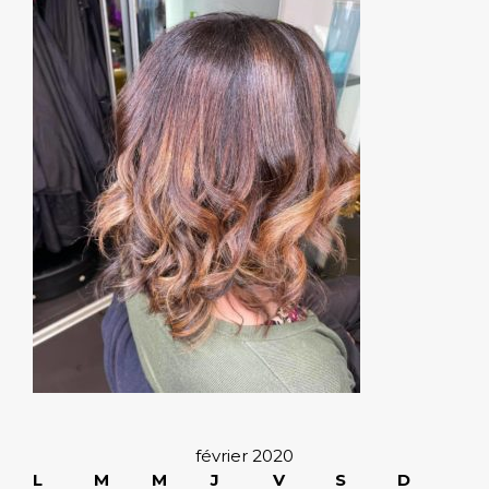
février 2020
L
M
M
J
V
S
D