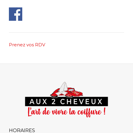
Post
Prenez vos RDV
navigation
HORAIRES