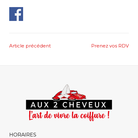
Post
Article précédent
Prenez vos RDV
navigation
HORAIRES