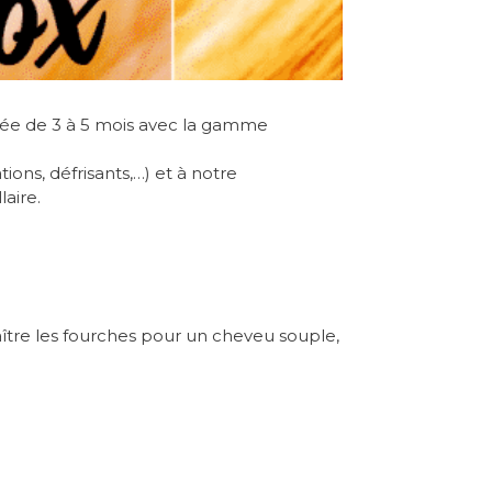
durée de 3 à 5 mois avec la gamme
ons, défrisants,…) et à notre
aire.
raître les fourches pour un cheveu souple,