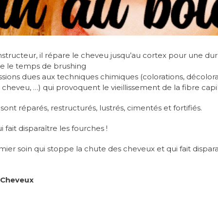
onstructeur, il répare le cheveu jusqu’au cortex pour une 
inue le temps de brushing
ssions dues aux techniques chimiques (colorations, décolorati
heveu, …) qui provoquent le vieillissement de la fibre capill
ont réparés, restructurés, lustrés, cimentés et fortifiés.
 fait disparaître les fourches !
emier soin qui stoppe la chute des cheveux et qui fait dispa
 Cheveux