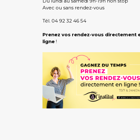
Du lundi au samedi 9h-19h non stop
Avec ou sans rendez-vous
Tél. 04 92 32 46 54
Prenez vos rendez-vous directement 
ligne
!