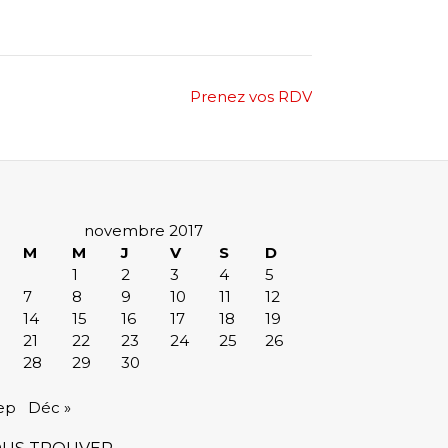
Prenez vos RDV
novembre 2017
M
M
J
V
S
D
1
2
3
4
5
7
8
9
10
11
12
14
15
16
17
18
19
21
22
23
24
25
26
28
29
30
ep
Déc »