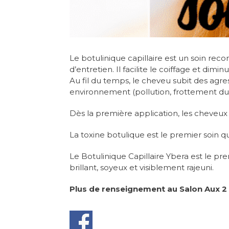
Le botulinique capillaire est un soin rec
d’entretien. Il facilite le coiffage et dim
Au fil du temps, le cheveu subit des agre
environnement (pollution, frottement du c
Dès la première application, les cheveux s
La toxine botulique est le premier soin qui
Le Botulinique Capillaire Ybera est le pr
brillant, soyeux et visiblement rajeuni.
Plus de renseignement au Salon Aux 2