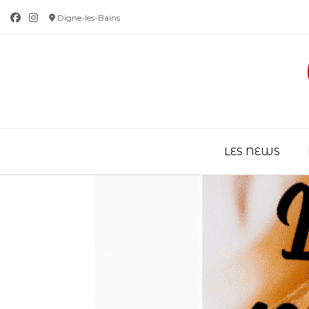
Skip
Digne-les-Bains
to
content
LES NEWS