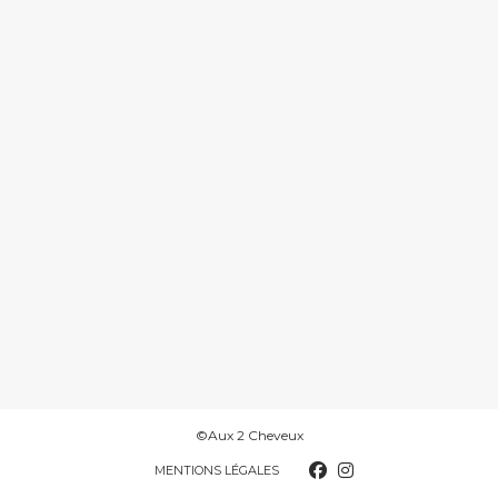
©Aux 2 Cheveux
MENTIONS LÉGALES