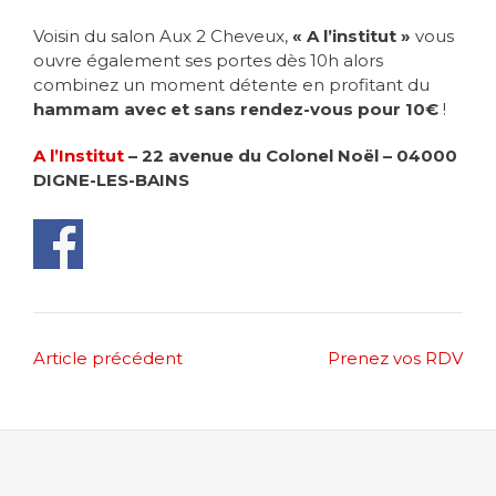
Voisin du salon Aux 2 Cheveux,
« A l’institut »
vous
ouvre également ses portes dès 10h alors
combinez un moment détente en profitant du
hammam avec et sans rendez-vous pour 10€
!
A l’Institut
– 22 avenue du Colonel Noël – 04000
DIGNE-LES-BAINS
Post
Article précédent
Prenez vos RDV
navigation