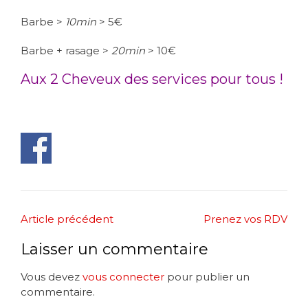
Barbe >
10min
> 5€
Barbe + rasage >
20min
> 10€
.
Aux 2 Cheveux des services pour tous !
Post
Article précédent
Prenez vos RDV
navigation
Laisser un commentaire
Vous devez
vous connecter
pour publier un
commentaire.