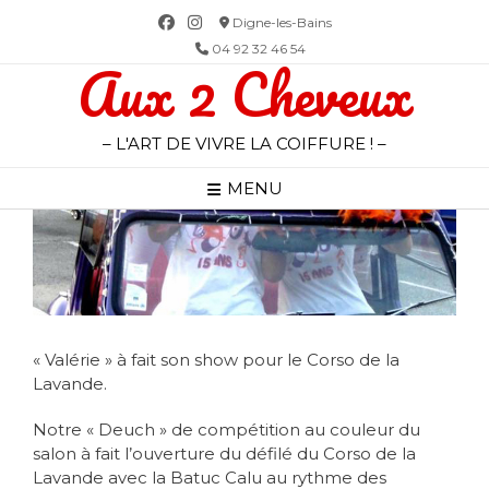
Skip
Digne-les-Bains
to
04 92 32 46 54
Aux 2 Cheveux
content
– L'ART DE VIVRE LA COIFFURE ! –
MENU
« Valérie » à fait son show pour le Corso de la
Lavande.
Notre « Deuch » de compétition au couleur du
salon à fait l’ouverture du défilé du Corso de la
Lavande avec la Batuc Calu au rythme des