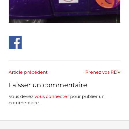
Post
Article précédent
Prenez vos RDV
navigation
Laisser un commentaire
Vous devez
vous connecter
pour publier un
commentaire.