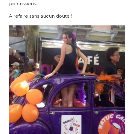
percussions.
A refaire sans aucun doute !